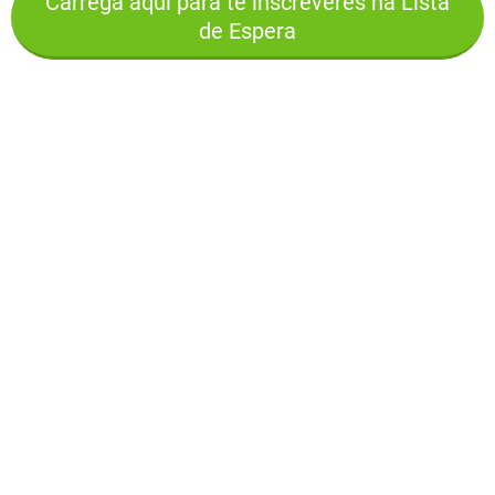
Carrega aqui para te inscreveres na Lista
de Espera