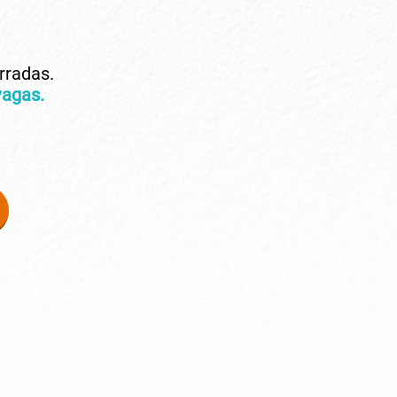
rradas.
vagas.