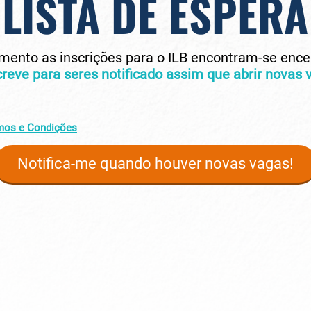
LISTA DE ESPERA
ento as inscrições para o ILB encontram-se ence
reve para seres notificado assim que abrir novas 
mos e Condições
Notifica-me quando houver novas vagas!