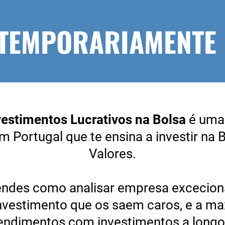
 TEMPORARIAMENTE
nvestimentos Lucrativos na Bolsa
é uma
m Portugal que te ensina a investir na 
Valores.
endes como analisar empresa excecionai
investimento que os saem caros, e a ma
rendimentos com investimentos a longo