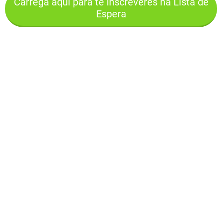
Carrega aqui para te inscreveres na Lista de
Espera