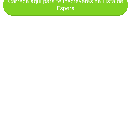
Carrega aqui para te inscreveres na Lista de
Espera