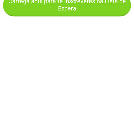
Carrega aqui para te inscreveres na Lista de
Espera