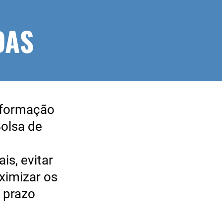
DAS
formação
Bolsa de
s, evitar
ximizar os
 prazo