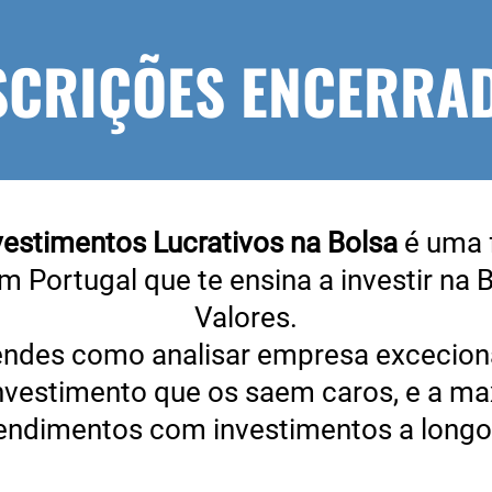
SCRIÇÕES ENCERRA
nvestimentos Lucrativos na Bolsa
é uma 
m Portugal que te ensina a investir na 
Valores.
endes como analisar empresa excecionai
investimento que os saem caros, e a ma
rendimentos com investimentos a longo