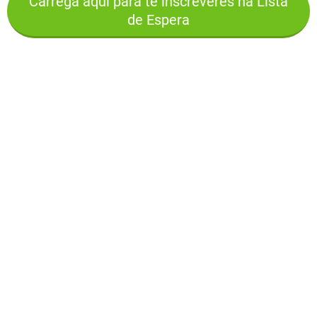
Carrega aqui para te inscreveres na Lista
de Espera