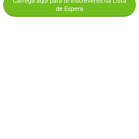
Carrega aqui para te inscreveres na Lista
de Espera