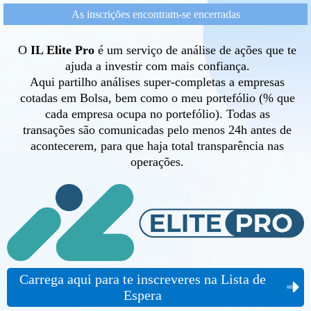
As inscrições encontram-se encerradas
O
IL Elite Pro
é um serviço de análise de ações que te
ajuda a investir com mais confiança.
Aqui partilho análises super-completas a empresas
cotadas em Bolsa, bem como o meu portefólio (% que
cada empresa ocupa no portefólio). Todas as
transações são comunicadas pelo menos 24h antes de
acontecerem, para que haja total transparência nas
operações.
Carrega aqui para te inscreveres na Lista de
Espera