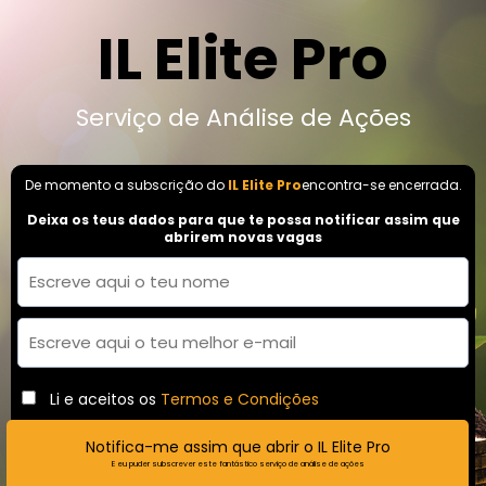
IL Elite Pro
Serviço de Análise de Ações
De momento a subscrição do
IL Elite Pro
encontra-se encerrada.
Deixa os teus dados para que te possa notificar assim que
abrirem novas vagas
Li e aceitos os
Termos e Condições
Notifica-me assim que abrir o IL Elite Pro
E eu puder subscrever este fantástico serviço de análise de ações