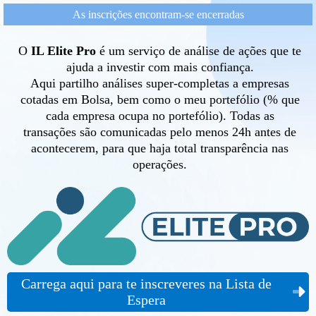
As inscrições encontram-se encerradas
O
IL Elite Pro
é um serviço de análise de ações que te
ajuda a investir com mais confiança.
Aqui partilho análises super-completas a empresas
cotadas em Bolsa, bem como o meu portefólio (% que
cada empresa ocupa no portefólio). Todas as
transações são comunicadas pelo menos 24h antes de
acontecerem, para que haja total transparência nas
operações.
Carrega aqui para te inscreveres na Lista de
Espera