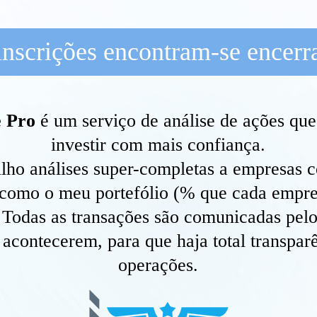
inscrições encontram-se encerr
e Pro
é um serviço de análise de ações que
investir com mais confiança.
ilho análises super-completas a empresas 
como o meu portefólio (% que cada empr
. Todas as transações são comunicadas pe
 acontecerem, para que haja total transpar
operações.