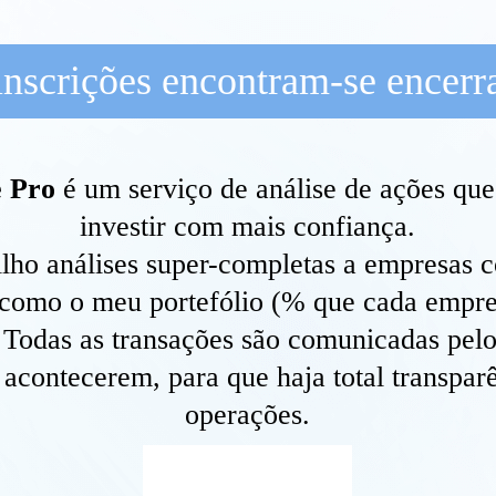
inscrições encontram-se encerr
e Pro
é um serviço de análise de ações que
investir com mais confiança.
ilho análises super-completas a empresas 
como o meu portefólio (% que cada empr
. Todas as transações são comunicadas pe
 acontecerem, para que haja total transpar
operações.