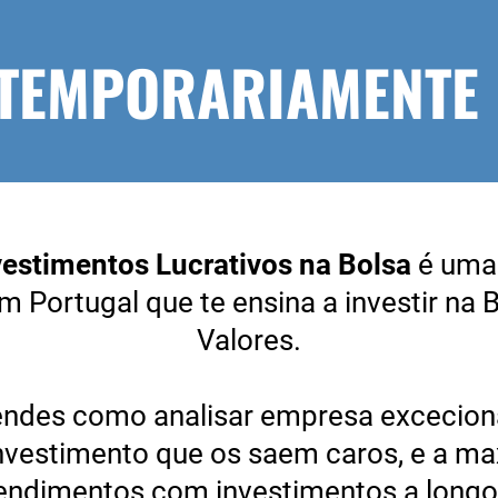
 TEMPORARIAMENTE
nvestimentos Lucrativos na Bolsa
é uma
m Portugal que te ensina a investir na 
Valores.
endes como analisar empresa excecionai
investimento que os saem caros, e a ma
rendimentos com investimentos a longo