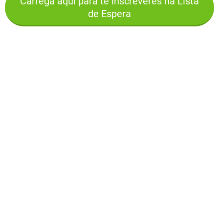
Carrega aqui para te inscreveres na Lista
de Espera