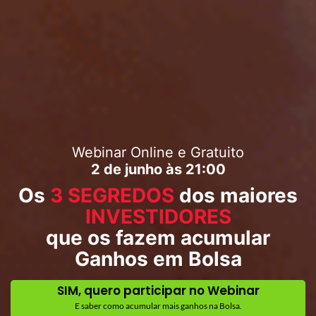
Webinar Online e Gratuito
2 de junho às 21:00
Os
3 SEGREDOS
dos maiores
INVESTIDORES
que os fazem acumular
Ganhos em Bolsa
SIM, quero participar no Webinar
E saber como acumular mais ganhos na Bolsa.