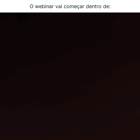
O webinar vai começar dentro de: