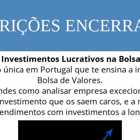
CRIÇÕES ENCERR
- Investimentos Lucrativos na Bols
 única em Portugal que te ensina a in
Bolsa de Valores.
ndes como analisar empresa exceciona
investimento que os saem caros, e a
rendimentos com investimentos a lo