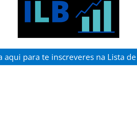
 aqui para te inscreveres na Lista d