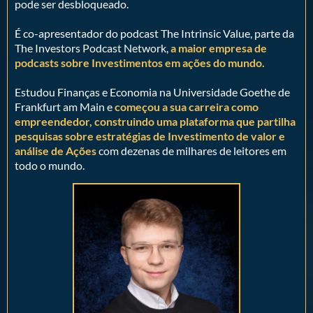
pode ser desbloqueado.
É co-apresentador do podcast The Intrinsic Value, parte da
The Investors Podcast Network,
a maior empresa de
podcasts sobre Investimentos em ações do mundo.
Estudou Finanças e Economia na Universidade Goethe de
Frankfurt am Main e
começou a sua carreira como
empreendedor, construindo uma plataforma que partilha
pesquisas sobre estratégias de Investimento de valor e
análise de Ações
com dezenas de milhares de leitores em
todo o mundo.