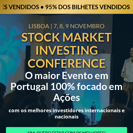
VENDIDOS • 95% DOS BILHETES VENDIDOS • 95
LISBOA | 7, 8, 9 NOVEMBRO
STOCK MARKET
INVESTING
CONFERENCE
O maior Evento em
Portugal 100% focado em
Ações
com os melhores investidores internacionais e
nacionais
SIM, QUERO ESTAR COM OS MELHORES!