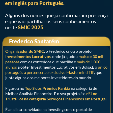
em Inglês para Português.
Alguns dos nomes que já confirmaram presença
e que vão partilhar os seus conhecimentos
neste
SMIC 2025
:
Frederico Santarém
Organizador do SMIC
, o Frederico criou o projeto
Investimentos Lucrativos
, onde já ajudou
mais de 30 mil
pessoas
com os conteúdos que partilha e
mais de 1.000
alunos
a obter Investimentos Lucrativos em Bolsa.É o
único
português a pertencer ao exclusivo Mastermind TIP
, que
junta alguns dos melhores investidores do mundo.
Figurou no
Top 3 dos Prémios Rankia
na categoria de
Melhor Analista Financeiro. E o seu projeto é o
nº1 no
TrustPilot na categoria Serviços Financeiros em Portugal.
É analista-convidado na Investing.com, o portal de