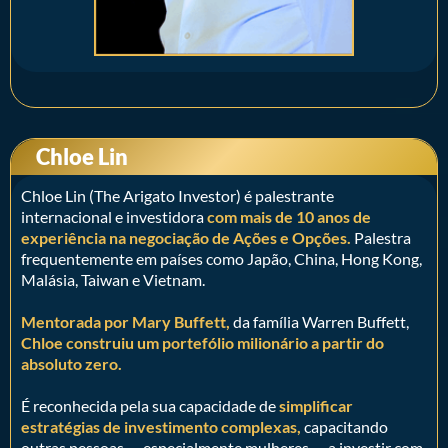
Chloe Lin
Chloe Lin (The Arigato Investor) é palestrante
internacional e investidora
com mais de 10 anos de
experiência na negociação de Ações e Opções.
Palestra
frequentemente em países como Japão, China, Hong Kong,
Malásia, Taiwan e Vietnam.
Mentorada por Mary Buffett,
da família Warren Buffett,
Chloe construiu um portefólio milionário a partir do
absoluto zero.
É reconhecida pela sua capacidade de
simplificar
estratégias de investimento complexas,
capacitando
outras pessoas — especialmente mulheres — a investir com