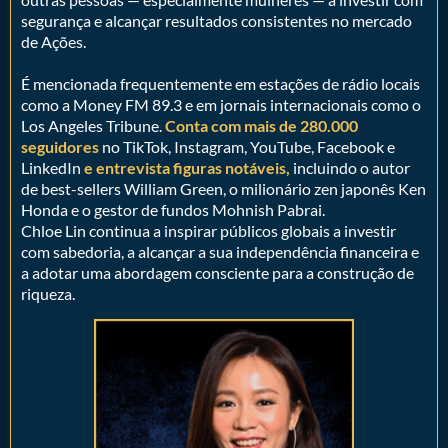
segurança e alcançar resultados consistentes no mercado
de Ações.
É mencionada frequentemente em estações de rádio locais
como a Money FM 89.3 e em jornais internacionais como o
Los Angeles Tribune.
Conta com mais de 280.000
seguidores
no TikTok, Instagram, YouTube, Facebook e
LinkedIn
e entrevista figuras notáveis,
incluindo o autor
de best-sellers William Green, o milionário zen japonês Ken
Honda e o gestor de fundos Mohnish Pabrai.
Chloe Lin continua a inspirar públicos globais a investir
com sabedoria, a alcançar a sua independência financeira e
a adotar uma abordagem consciente para a construção de
riqueza.