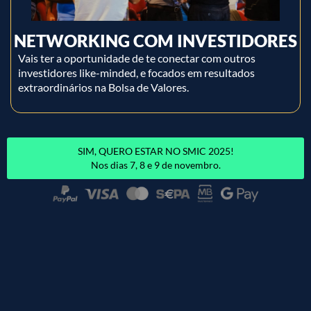
NETWORKING COM INVESTIDORES
Vais ter a oportunidade de te conectar com outros
investidores like-minded, e focados em resultados
extraordinários na Bolsa de Valores.
SIM, QUERO ESTAR NO SMIC 2025!
Nos dias 7, 8 e 9 de novembro.