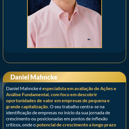
Daniel Mahncke
Daniel Mahncke é
especialista em avaliação de Ações e
Análise Fundamental, com foco em descobrir
oportunidades de valor em empresas de pequena e
grande capitalização.
O seu trabalho centra-se na
identificação de empresas no início da sua jornada de
crescimento ou posicionadas em pontos de inflexão
críticos, onde o
potencial de crescimento a longo prazo