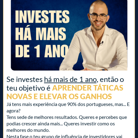
Se investes
há mais de 1 ano,
então o
teu objetivo é
APRENDER TÁTICAS
NOVAS E ELEVAR OS GANHOS
Já tens mais experiência que 90% dos portugueses, mas... E
agora?
Tens sede de melhores resultados. Queres e percebes que
podias crescer ainda mais... Queres investir como os
melhores do mundo.
Nesta fase o teu grupo de influência de investidores vai