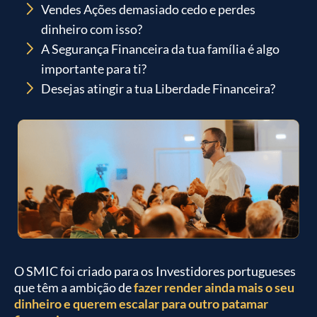
Vendes Ações demasiado cedo e perdes
dinheiro com isso?
A Segurança Financeira da tua família é algo
importante para ti?
Desejas atingir a tua Liberdade Financeira?
O SMIC foi criado para os Investidores portugueses
que têm a ambição de
fazer render ainda mais o seu
dinheiro e querem escalar para outro patamar