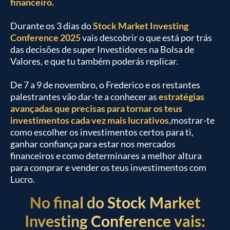
financeiro.
Durante os 3 dias do
Stock Market Investing
Conference 2025
vais descobrir o que está por trás
das decisões de super Investidores na Bolsa de
Valores, e que tu também poderás replicar.
De 7 a 9 de novembro, o Frederico e os restantes
palestrantes vão dar-te a conhecer as
estratégias
avançadas que precisas para tornar os teus
investimentos cada vez mais lucrativos,
mostrar-te
como escolher os investimentos certos para ti,
ganhar confiança para estar nos mercados
financeiros e como determinares a melhor altura
para comprar e vender os teus investimentos com
Lucro.
No final do Stock Market
Investing Conference vais: