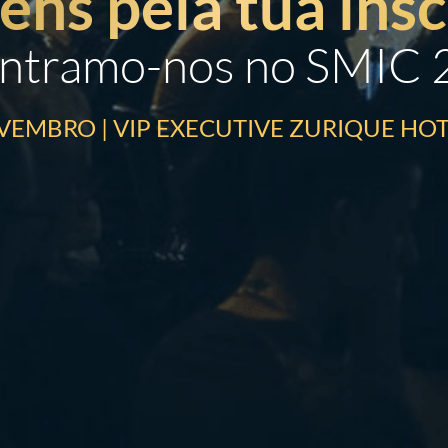
éns pela tua insc
ntramo-nos no SMIC 
NOVEMBRO | VIP EXECUTIVE ZURIQUE HOT