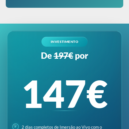
De
197€
por
147€
2 dias completos de Imersão ao Vivo com o