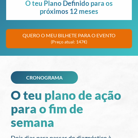
O teu Plano Definido para os
próximos 12 meses
QUERO O MEU BILHETE PARA O EVENTO
(Preço atual: 147€)
CRONOGRAMA
O teu plano de ação
para o fim de
semana
Dois dias para passar do diagnóstico à