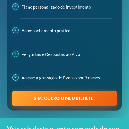
Plano personalizado de investimento
Acompanhamento prático
Perguntas e Respostas ao Vivo
Acesso à gravação do Evento por 3 meses
SIM, QUERO O MEU BILHETE!
Vais sair deste evento com mais do que