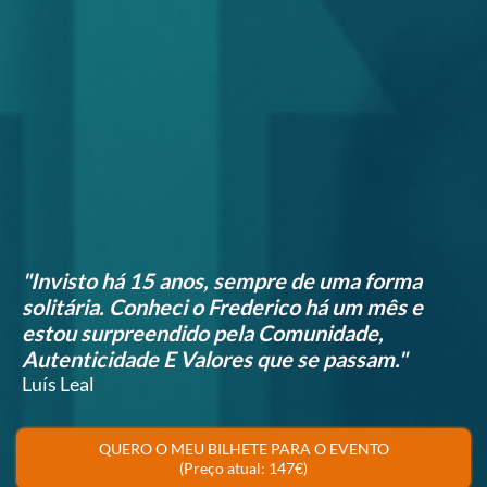
"Invisto há 15 anos, sempre de uma forma
solitária. Conheci o Frederico há um mês e
estou surpreendido pela Comunidade,
Autenticidade E Valores que se passam."
Luís Leal
QUERO O MEU BILHETE PARA O EVENTO
(Preço atual: 147€)