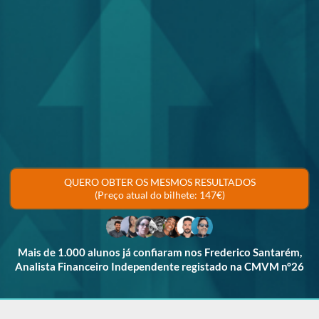
QUERO OBTER OS MESMOS RESULTADOS
(Preço atual do bilhete: 147€)
Mais de 1.000 alunos já confiaram nos Frederico Santarém,
Analista Financeiro Independente registado na CMVM nº26