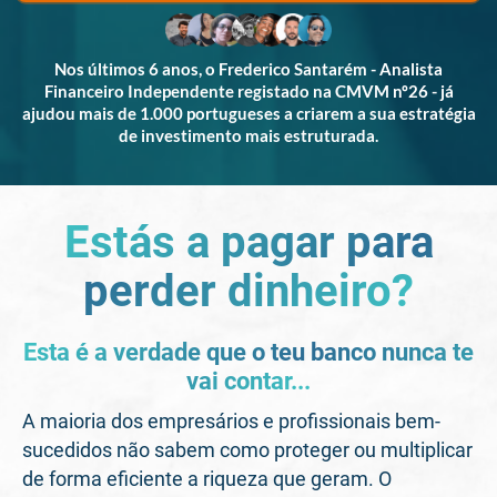
Nos últimos 6 anos, o Frederico Santarém - Analista
Financeiro Independente registado na CMVM nº26 - já
ajudou mais de 1.000 portugueses a criarem a sua estratégia
de investimento mais estruturada.
Estás a pagar para
perder dinheiro?
Esta é a verdade que o teu banco nunca te
vai contar...
A maioria dos empresários e profissionais bem-
sucedidos não sabem como proteger ou multiplicar
de forma eficiente a riqueza que geram. O