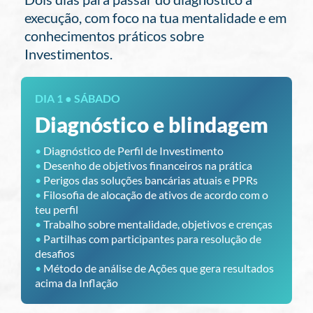
execução, com foco na tua mentalidade e em
conhecimentos práticos sobre
Investimentos.
DIA 1 ● SÁBADO
Diagnóstico e blindagem
•
Diagnóstico de Perfil de Investimento
•
Desenho de objetivos financeiros na prática
•
Perigos das soluções bancárias atuais e PPRs
•
Filosofia de alocação de ativos de acordo com o
teu perfil
•
Trabalho sobre mentalidade, objetivos e crenças
•
Partilhas com participantes para resolução de
desafios
•
Método de análise de Ações que gera resultados
acima da Inflação