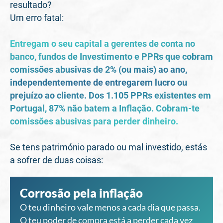
resultado?
Um erro fatal:
Entregam o seu capital a gerentes de conta no
banco, fundos de Investimento e PPRs que cobram
comissões abusivas de 2% (ou mais) ao ano,
independentemente de entregarem lucro ou
prejuízo ao cliente. Dos 1.105 PPRs existentes em
Portugal, 87% não batem a Inflação. Cobram-te
comissões abusivas para perder dinheiro.
Se tens património parado ou mal investido, estás
a sofrer de duas coisas:
Corrosão pela inflação
O teu dinheiro vale menos a cada dia que passa.
O teu poder de compra está a perder cada vez