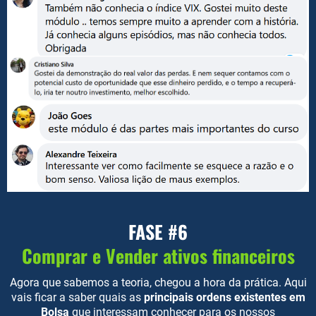
FASE #6
Comprar e Vender ativos financeiros
Agora que sabemos a teoria, chegou a hora da prática. Aqui
vais ficar a saber quais as
principais ordens existentes em
Bolsa
que interessam conhecer para os nossos