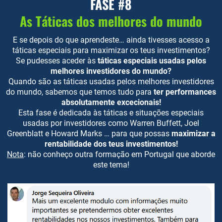
FASE #8
As Táticas dos melhores do mundo
E se depois do que aprendeste… ainda tivesses acesso a
táticas especiais para maximizar os teus investimentos?
Se pudesses aceder às
táticas especiais usadas pelos
melhores investidores do mundo?
Quando são as táticas usadas pelos melhores investidores
do mundo, sabemos que temos tudo para
ter performances
absolutamente excecionais!
Esta fase é dedicada às táticas e situações especiais
usadas por investidores como Warren Buffett, Joel
Greenblatt e Howard Marks … para que possas
maximizar a
rentabilidade dos teus investimentos!
Nota
: não conheço outra formação em Portugal que aborde
este tema!