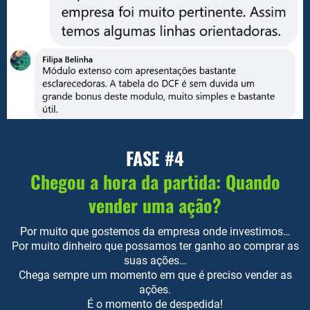
FASE #4
Chegou a hora da partida: Quando
vender uma ação?
Por muito que gostemos da empresa onde investimos…
Por muito dinheiro que possamos ter ganho ao comprar as
suas ações…
Chega sempre um momento em que é preciso vender as
ações.
É o momento de despedida!