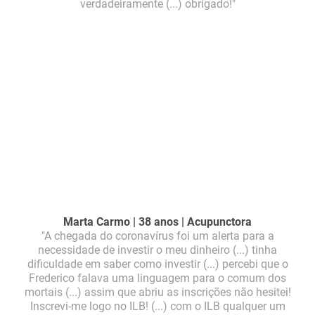
verdadeiramente (...) obrigado!"
Marta Carmo | 38 anos | Acupunctora
"A chegada do coronavírus foi um alerta para a
necessidade de investir o meu dinheiro (...) tinha
dificuldade em saber como investir (...) percebi que o
Frederico falava uma linguagem para o comum dos
mortais (...) assim que abriu as inscrições não hesitei!
Inscrevi-me logo no ILB! (...) com o ILB qualquer um