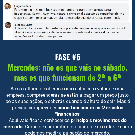
FASE #5
Mercados: não os que vais ao sábado,
mas os que funcionam de 2ª a 6ª
A esta altura já saberás como calcular o valor de uma
empresa, compreenderás se estás a pagar um preço justo
pelas suas ações, e saberás quando é altura de sair. Mas é
preciso compreender
como funcionam os Mercados
Financeiros
!
Aqui vais ficar a conhecer os
principais movimentos do
mercado
. Como se comportam ao longo de décadas e como
podemos medir a pulsação do mercado.