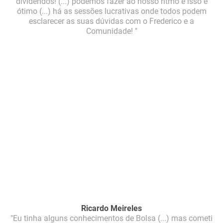
dividendos! (...) podemos fazer ao nosso ritmo e isso é
ótimo (...) há as sessões lucrativas onde todos podem
esclarecer as suas dúvidas com o Frederico e a
Comunidade! "
Ricardo Meireles
"Eu tinha alguns conhecimentos de Bolsa (...) mas cometi