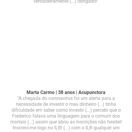
verdadeiramente (...) obrigado!"
Marta Carmo | 38 anos | Acupunctora
"A chegada do coronavírus foi um alerta para a
necessidade de investir o meu dinheiro (...) tinha
dificuldade em saber como investir (...) percebi que o
Frederico falava uma linguagem para o comum dos
mortais (...) assim que abriu as inscrições não hesitei!
Inscrevi-me logo no ILB! (...) com o ILB qualquer um