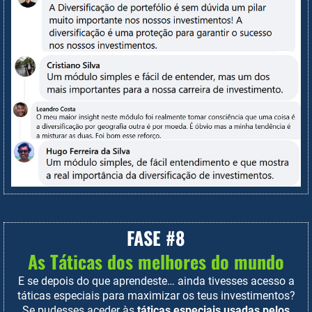
FASE #8
As Táticas dos melhores do mundo
E se depois do que aprendeste… ainda tivesses acesso a
táticas especiais para maximizar os teus investimentos?
Se pudesses aceder às
táticas especiais usadas pelos