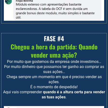
FASE #4
Chegou a hora da partida: Quando
vender uma ação?
Por muito que gostemos da empresa onde investimos…
Por muito dinheiro que possamos ter ganho ao comprar as
suas ações…
Chega sempre um momento em que é preciso vender as
ações.
É o momento de despedida!
Aqui vais compreender
quando é a altura certa para vender
as tuas ações
.