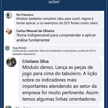
ações!