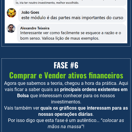
FASE #6
Comprar e Vender ativos financeiros
Agora que sabemos a teoria, chegou a hora da prática. Aqui
vais ficar a saber quais as
principais ordens existentes em
Bolsa
que interessam conhecer para os nossos
investimentos.
Vais também ver
quais os gráficos que interessam para as
nossas operações diárias
.
Por isso digo que esta fase é um autêntico… “
colocar as
mãos na massa
”!