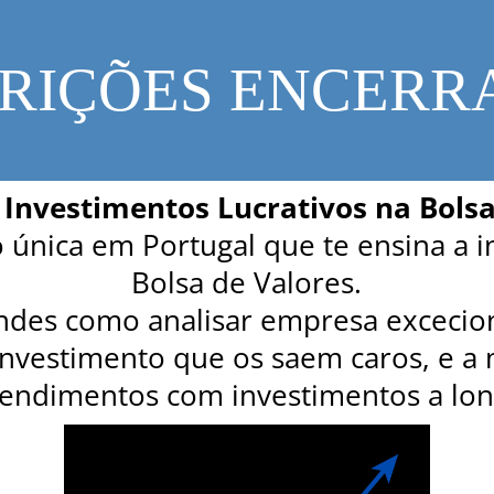
CRIÇÕES ENCERR
- Investimentos Lucrativos na Bols
 única em Portugal que te ensina a in
Bolsa de Valores.
ndes como analisar empresa exceciona
investimento que os saem caros, e a
rendimentos com investimentos a lo