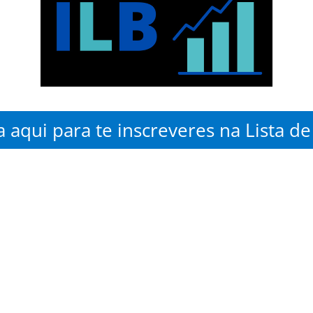
 aqui para te inscreveres na Lista d