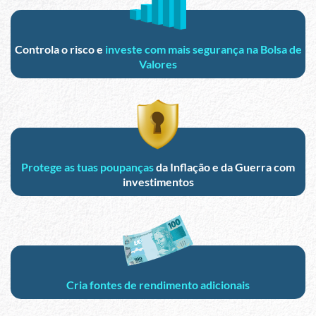
Controla o risco e
investe com mais segurança na Bolsa de
Valores
Protege as tuas poupanças
da Inflação e da Guerra com
investimentos
Cria fontes de rendimento adicionais