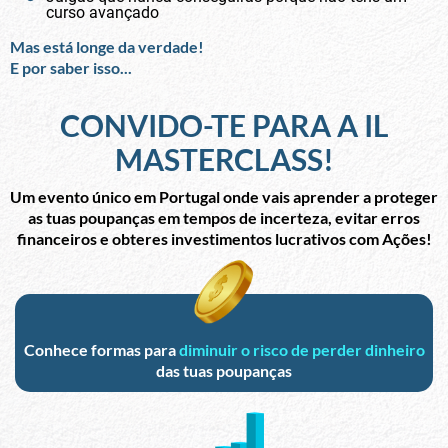
curso avançado
Mas está longe da verdade!
E por saber isso...
CONVIDO-TE PARA A IL
MASTERCLASS!
Um evento único em Portugal onde vais aprender a proteger
as tuas poupanças em tempos de incerteza, evitar erros
financeiros e obteres investimentos lucrativos com Ações!
Conhece formas para
diminuir o risco de perder dinheiro
das tuas poupanças