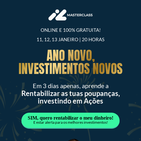
ONLINE E 100% GRATUITA!
11, 12, 13 JANEIRO | 20 HORAS
ANO NOVO,
INVESTIMENTOS NOVOS
Em 3 dias apenas, aprende a
Rentabilizar as tuas poupanças,
investindo em Ações
SIM, quero rentabilizar o meu dinheiro!
E estar alerta para os melhores investimentos!