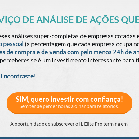
ERVIÇO DE ANÁLISE DE AÇÕES Q
meses análises super-completas de empresas cotadas 
o pessoal
(a percentagem que cada empresa ocupa no
es de compra e de venda com pelo menos 24h de a
 e perceberes se é um investimento interessante para ti
 Encontraste!
SIM, quero investir com confiança!
Sem ter de perder horas a olhar para relatórios!
A oportunidade de subscrever o IL Elite Pro termina em: