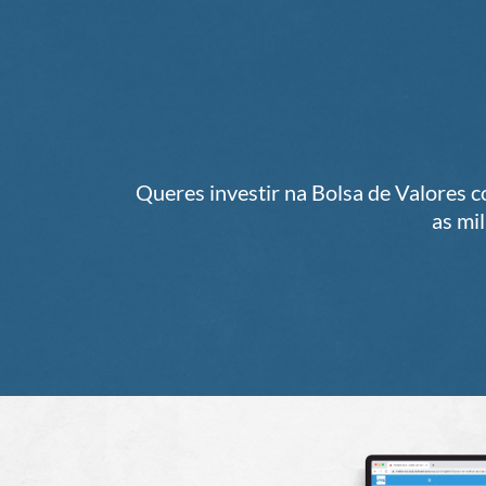
Queres investir na Bolsa de Valores c
as mi