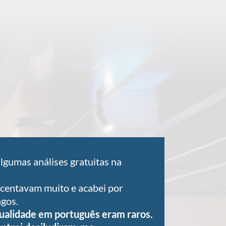
lgumas análises gratuitas na
centavam muito e acabei por
agos.
qualidade em português eram raros.