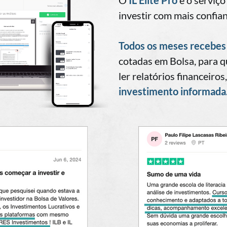
O
IL Elite Pro
é o serviço
investir com mais confia
Todos os meses recebes 
cotadas em Bolsa, para q
ler relatórios financeiros
investimento informada