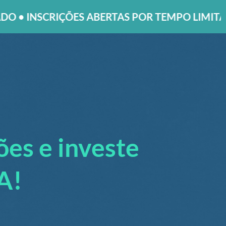
 ABERTAS POR TEMPO LIMITADO • INSCRIÇÕES
es e investe
A!