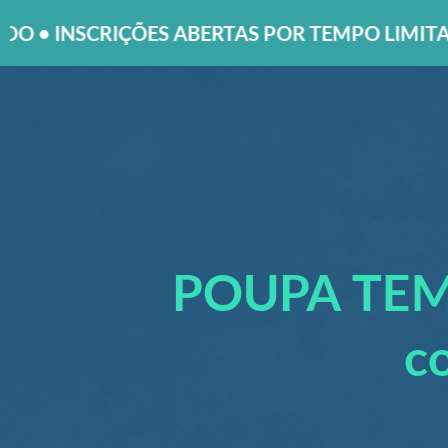
 ABERTAS POR TEMPO LIMITADO • INSCRIÇÕES
POUPA TEMPO
c