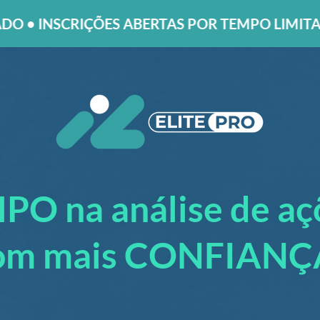
 ABERTAS POR TEMPO LIMITADO • INSCRIÇÕES
 na análise de açõ
om mais CONFIANÇ