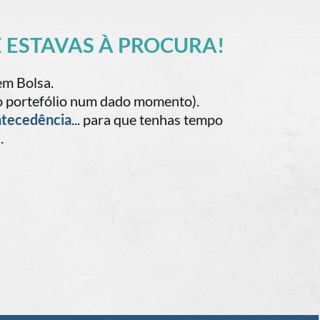
UE ESTAVAS À PROCURA!
em Bolsa.
 portefólio num dado momento).
ntecedência
... para que tenhas tempo
.