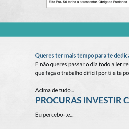
Queres ter mais tempo para te dedicar
E não queres passar o dia todo a ler 
que faça o trabalho difícil por ti e te 
Acima de tudo...
PROCURAS INVESTIR 
Eu percebo-te...