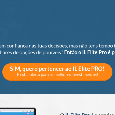
om confiança nas tuas decisões, mas não tens tempo (
lhares de opções disponíveis?
Então o IL Elite Pro é p
SIM, quero pertencer ao IL Elite PRO!
E estar alerta para os melhores investimentos!