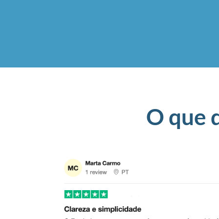
O que 