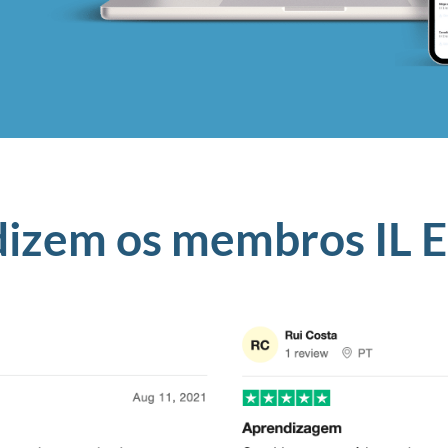
dizem os membros IL El