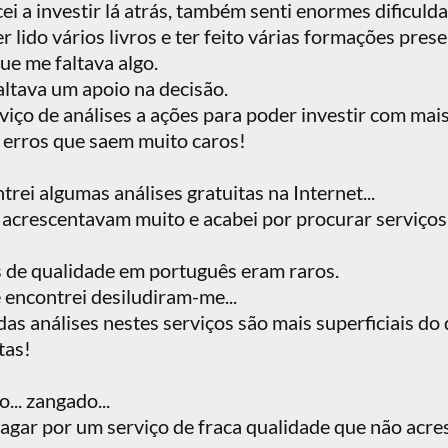
 a investir lá atrás, também senti enormes dificulda
lido vários livros e ter feito várias formações prese
 que me faltava algo.
altava um apoio na decisão.
viço de análises a ações para poder investir com mai
 erros que saem muito caros!
rei algumas análises gratuitas na Internet...
acrescentavam muito e acabei por procurar serviços
 de qualidade em português eram raros.
encontrei desiludiram-me...
das análises nestes serviços são mais superficiais do
tas!
... zangado...
pagar por um serviço de fraca qualidade que não acr