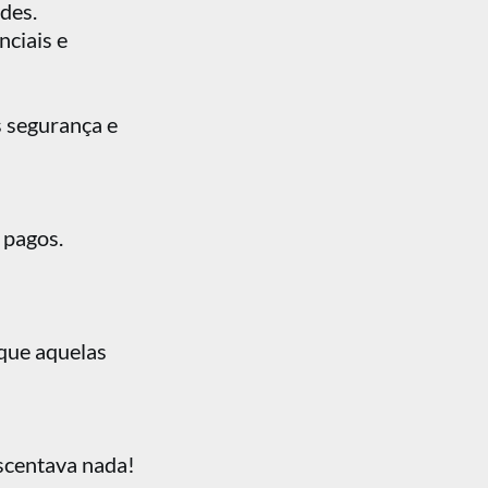
des.
nciais e
s segurança e
 pagos.
 que aquelas
escentava nada!