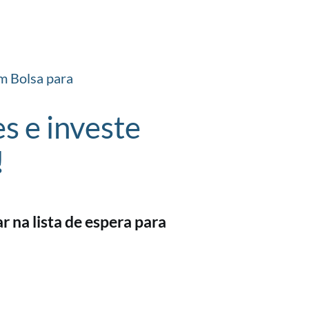
m Bolsa para
es e investe
!
 na lista de espera para