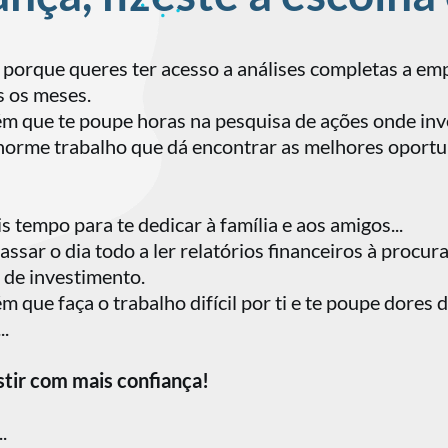
é porque queres ter acesso a análises completas a e
s os meses.
m que te poupe horas na pesquisa de ações onde inves
norme trabalho que dá encontrar as melhores oport
 tempo para te dedicar à família e aos amigos...
ssar o dia todo a ler relatórios financeiros à procur
 de investimento.
 que faça o trabalho difícil por ti e te poupe dores d
..
stir com mais confiança!
.