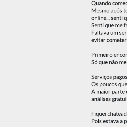
Quando comecei
Mesmo após ter 
online... senti
Senti que me f
Faltava um ser
evitar cometer
Primeiro encont
Só que não me 
Serviços pagos
Os poucos que 
A maior parte 
análises gratui
Fiquei chateado
Pois estava a 