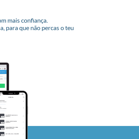
com mais confiança.
, para que não percas o teu