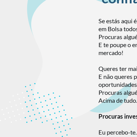
Se estás aqui 
em Bolsa todo
Procuras algué
E te poupe o e
mercado!
Queres ter mais
E não queres pa
oportunidades
Procuras alguém
Acima de tudo.
Procuras inve
Eu percebo-te..