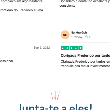
Junta-te a eles!