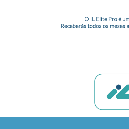
O IL Elite Pro é u
Receberás todos os meses a