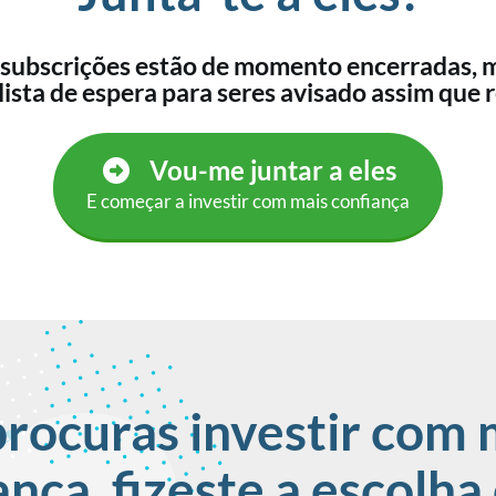
 subscrições estão de momento encerradas, 
 lista de espera para seres avisado assim que 
Vou-me juntar a eles
E começar a investir com mais confiança
procuras investir com 
ança, fizeste a escolha 