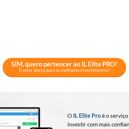
SIM, quero pertencer ao IL Elite PRO!
E estar alerta para os melhores investimentos!
O
IL Elite Pro
é o serviço
investir com mais confia