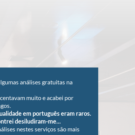
lgumas análises gratuitas na
centavam muito e acabei por
agos.
qualidade em português eram raros.
ntrei desiludiram-me...
álises nestes serviços são mais