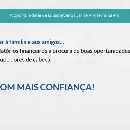
A oportunidade de subscrever o IL Elite Pro termina em:
 à família e aos amigos...
relatórios financeiros à procura de boas oportunidad
poupe dores de cabeça...
COM MAIS CONFIANÇA!