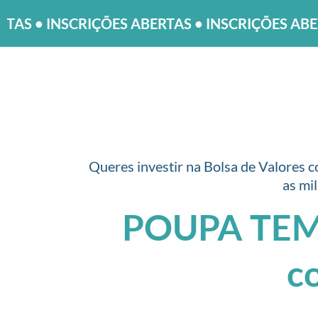
ÕES ABERTAS • INSCRIÇÕES ABERTAS • INSCRI
Queres investir na Bolsa de Valores c
as mi
POUPA TEMPO
c