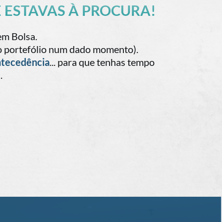
UE ESTAVAS À PROCURA!
em Bolsa.
 portefólio num dado momento).
ntecedência
... para que tenhas tempo
.