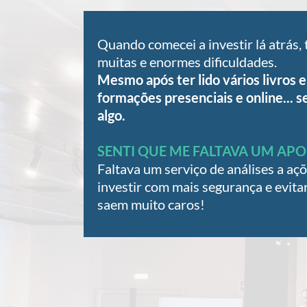
Quando comecei a investir lá atrás,
muitas e enormes dificuldades.
Mesmo após ter lido vários livros e 
formações presenciais e online... s
algo.
SENTI QUE ME FALTAVA UM APO
Faltava um serviço de análises a aç
investir com mais segurança e evita
saem muito caros!