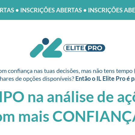
ÇÕES ABERTAS • INSCRIÇÕES ABERTAS • INSCRI
om confiança nas tuas decisões, mas não tens tempo (
lhares de opções disponíveis?
Então o IL Elite Pro é p
 na análise de açõ
om mais CONFIANÇ