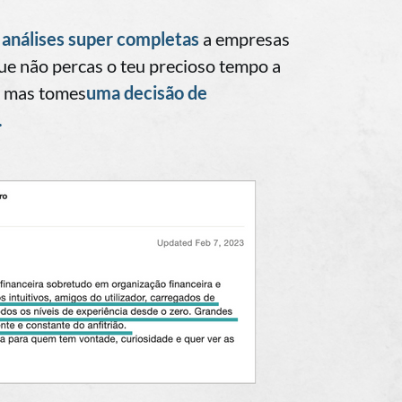
análises super completas
a empresas
ue não percas o teu precioso tempo a
s, mas tomes
uma decisão de
.