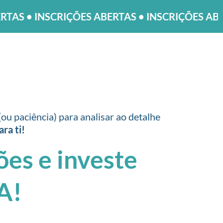
ÇÕES ABERTAS • INSCRIÇÕES ABERTAS •
INSCRIÇ
ou paciência) para analisar ao detalhe
ara ti!
es e investe
A!