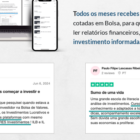
T
odos os meses recebes 
cotadas em Bolsa, para q
ler relatórios financeiro
investimento informada