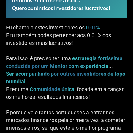
retornos e com menos risco...
Quero autênticos investidores lucrativos!
Eu chamo a estes investidores os
0.01%.
E tu também podes pertencer aos 0.01% dos
investidores mais lucrativos!
Para isso, é preciso ter uma
estratégia fortíssima
conduzida por um Mentor com experiência
...
Ser acompanhado por outros investidores de topo
mundial.
E ter uma
Comunidade única
, focada em alcançar
os melhores resultados financeiros!
E porque vejo tantos portugueses a entrar nos
mercados financeiros pela primeira vez, a cometer
imensos erros, sei que este é o melhor programa