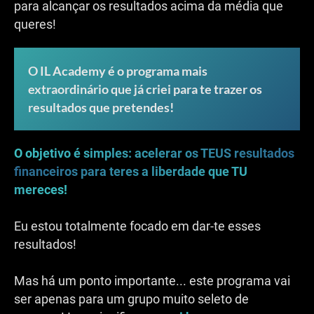
para alcançar os resultados acima da média que
queres!
O IL Academy é o programa mais
extraordinário que já criei para te trazer os
resultados que pretendes!
O objetivo é simples: acelerar os TEUS resultados
financeiros para teres a liberdade que TU
mereces!
Eu estou totalmente focado em dar-te esses
resultados!
Mas há um ponto importante... este programa vai
ser apenas para um grupo muito seleto de