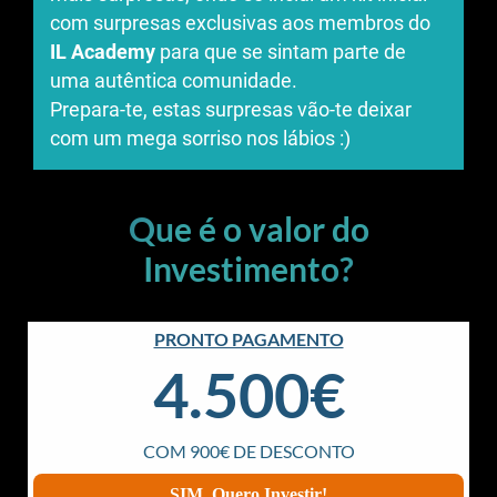
com surpresas exclusivas aos membros do
IL Academy
para que se sintam parte de
uma autêntica comunidade.
Prepara-te, estas surpresas vão-te deixar
com um mega sorriso nos lábios :)
Que é o valor do
Investimento?
PRONTO PAGAMENTO
4.500€
COM 900€ DE DESCONTO
SIM, Quero Investir!