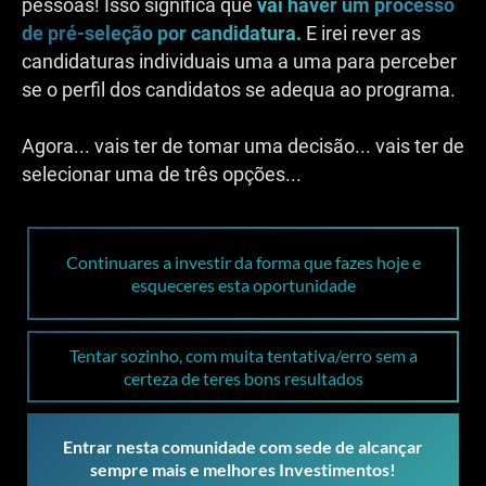
pessoas! Isso significa que
vai haver um processo
de pré-seleção por candidatura.
E irei rever as
candidaturas individuais uma a uma para perceber
se o perfil dos candidatos se adequa ao programa.
Agora... vais ter de tomar uma decisão... vais ter de
selecionar uma de três opções...
Continuares a investir da forma que fazes hoje e
esqueceres esta oportunidade
Tentar sozinho, com muita tentativa/erro sem a
certeza de teres bons resultados
Entrar nesta comunidade com sede de alcançar
sempre mais e melhores Investimentos!