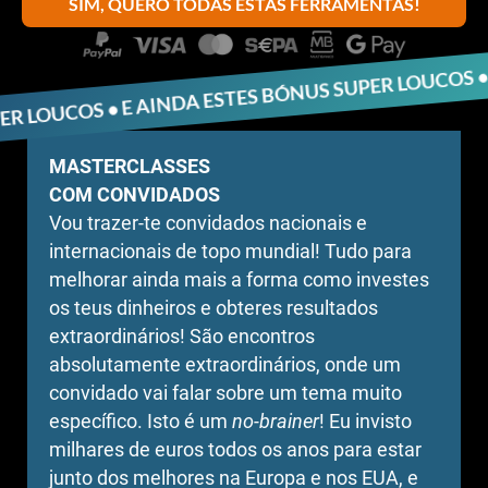
SIM, QUERO TODAS ESTAS FERRAMENTAS!
MASTERCLASSES
COM CONVIDADOS
Vou trazer-te convidados nacionais e
internacionais de topo mundial! Tudo para
melhorar ainda mais a forma como investes
os teus dinheiros e obteres resultados
extraordinários! São encontros
absolutamente extraordinários, onde um
convidado vai falar sobre um tema muito
específico. Isto é um
no-brainer
! Eu invisto
milhares de euros todos os anos para estar
junto dos melhores na Europa e nos EUA, e