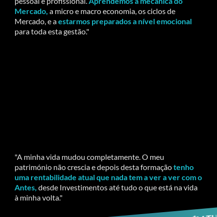
pessoal e profissional.
Aprendemos a mecânica do
Mercado,
a micro e macro economia, os ciclos de
Mercado, e a
estarmos preparados a nível emocional
para toda esta gestão."
"A minha vida mudou completamente. O meu
património não crescia e depois desta formação
tenho
uma rentabilidade atual que nada tem a ver a ver com o
Antes,
desde Investimentos até tudo o que está na vida
à minha volta."
E TAMBÉM TU PODES TER