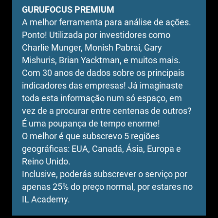
GURUFOCUS PREMIUM
A melhor ferramenta para análise de ações.
Ponto! Utilizada por investidores como
Charlie Munger, Monish Pabrai, Gary
Mishuris, Brian Yacktman, e muitos mais.
Com 30 anos de dados sobre os principais
indicadores das empresas! Já imaginaste
toda esta informação num só espaço, em
vez de a procurar entre centenas de outros?
É uma poupança de tempo enorme!
O melhor é que subscrevo 5 regiões
geográficas: EUA, Canadá, Ásia, Europa e
Reino Unido.
Inclusive, poderás subscrever o serviço por
apenas 25% do preço normal, por estares no
IL Academy.