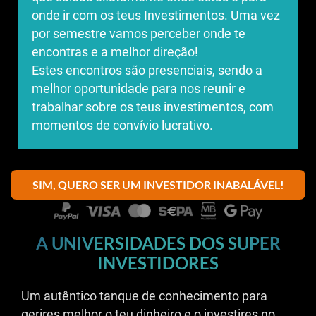
onde ir com os teus Investimentos. Uma vez
por semestre vamos perceber onde te
encontras e a melhor direção!
Estes encontros são presenciais, sendo a
melhor oportunidade para nos reunir e
trabalhar sobre os teus investimentos, com
momentos de convívio lucrativo.
SIM, QUERO SER UM INVESTIDOR INABALÁVEL!
A UNIVERSIDADES DOS SUPER
INVESTIDORES
Um autêntico tanque de conhecimento para
gerires melhor o teu dinheiro e o investires no