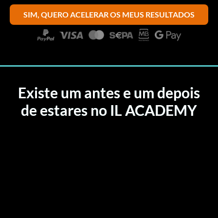
SIM, QUERO ACELERAR OS MEUS RESULTADOS
Existe um antes e um depois
de estares no IL ACADEMY