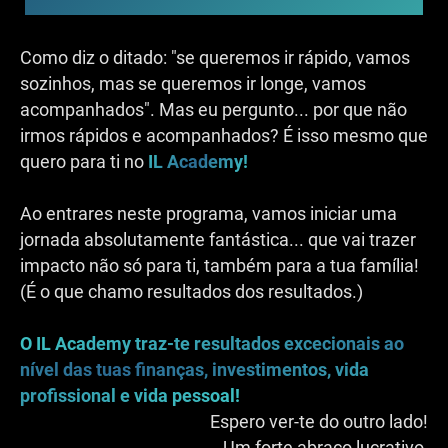
Como diz o ditado: "se queremos ir rápido, vamos
sozinhos, mas se queremos ir longe, vamos
acompanhados". Mas eu pergunto... por que não
irmos rápidos e acompanhados? É isso mesmo que
quero para ti no
IL Academy!
Ao entrares neste programa, vamos iniciar uma
jornada absolutamente fantástica... que vai trazer
impacto não só para ti, também para a tua família!
(É o que chamo resultados dos resultados.)
O IL Academy traz-te resultados excecionais ao
nível das tuas finanças, investimentos, vida
profissional e vida pessoal!
Espero ver-te do outro lado!
Um forte abraço lucrativo,