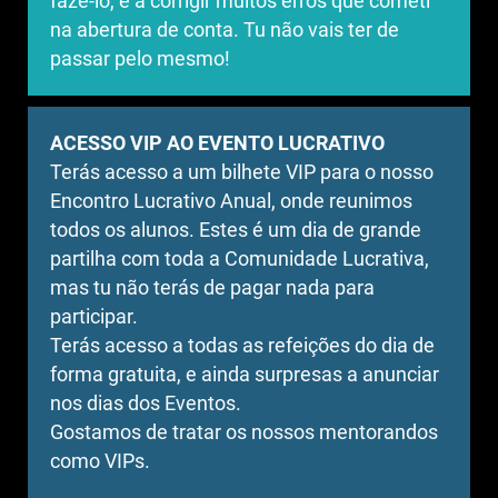
fazê-lo, e a corrigir muitos erros que cometi
na abertura de conta. Tu não vais ter de
passar pelo mesmo!
ACESSO VIP AO EVENTO LUCRATIVO
Terás acesso a um bilhete VIP para o nosso
Encontro Lucrativo Anual, onde reunimos
todos os alunos. Estes é um dia de grande
partilha com toda a Comunidade Lucrativa,
mas tu não terás de pagar nada para
participar.
Terás acesso a todas as refeições do dia de
forma gratuita, e ainda surpresas a anunciar
nos dias dos Eventos.
Gostamos de tratar os nossos mentorandos
como VIPs.