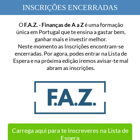
INSCRIÇÕES ENCERRADAS
O
F.A.Z. - Finanças de A a Z
é uma formação
única em Portugal que te ensina a gastar bem,
ganhar mais e investir melhor.
Neste momento as Inscrições encontram-se
encerradas. Por agora, podes entrar na Lista de
Espera e na próxima edição iremos avisar-te mal
abram as inscrições.
Carrega aqui para te inscreveres na Lista de
Espera